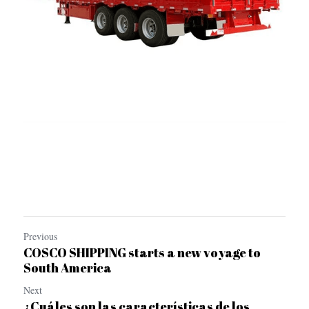
Previous
COSCO SHIPPING starts a new voyage to
South America
Next
¿Cuáles son las características de los