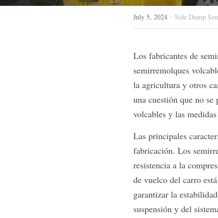
·
July 5, 2024
Side Dump Semi
Los fabricantes de semi
semirremolques volcable
la agricultura y otros c
una cuestión que no se p
volcables y las medidas 
Las principales caracter
fabricación. Los semirre
resistencia a la compre
de vuelco del carro está
garantizar la estabilida
suspensión y del sistem