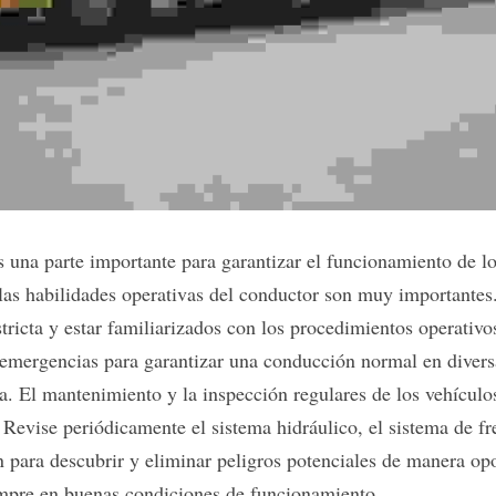
es una parte importante para garantizar el funcionamiento de l
 las habilidades operativas del conductor son muy importantes
tricta y estar familiarizados con los procedimientos operativos
emergencias para garantizar una conducción normal en divers
a. El mantenimiento y la inspección regulares de los vehículo
. Revise periódicamente el sistema hidráulico, el sistema de fr
n para descubrir y eliminar peligros potenciales de manera opo
empre en buenas condiciones de funcionamiento.