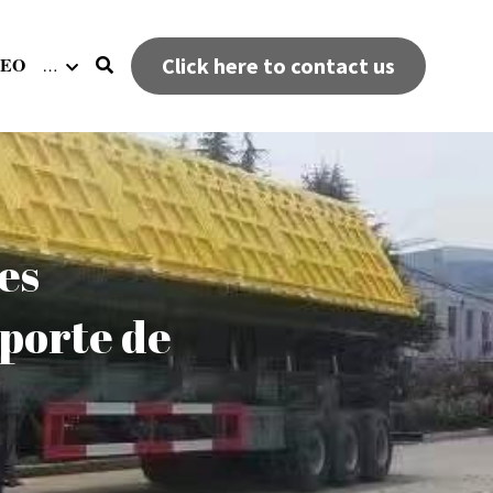
DEO
Click here to contact us
…
s 
porte de 