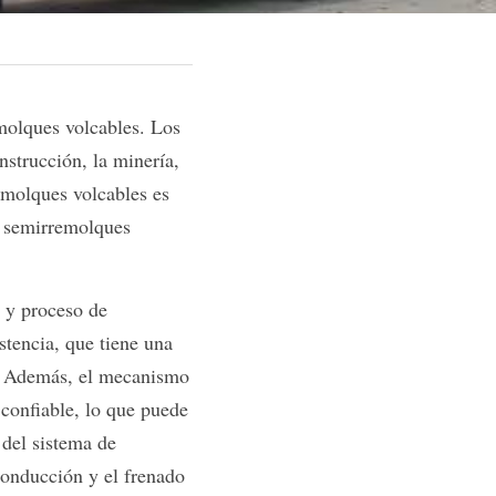
molques volcables. Los 
strucción, la minería, 
emolques volcables es 
s semirremolques 
 y proceso de 
tencia, que tiene una 
s. Además, el mecanismo 
confiable, lo que puede 
del sistema de 
onducción y el frenado 