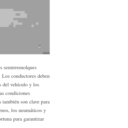
os semirremolques 
. Los conductores deben 
 del vehículo y los 
as condiciones 
s también son clave para 
enos, los neumáticos y 
rtuna para garantizar 