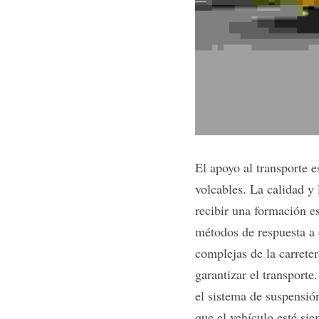
El apoyo al transporte 
volcables. La calidad y
recibir una formación es
métodos de respuesta a 
complejas de la carreter
garantizar el transporte
el sistema de suspensió
que el vehículo esté si