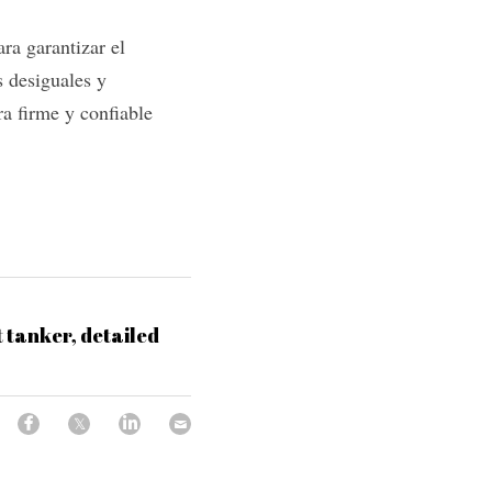
a garantizar el 
 desiguales y 
a firme y confiable 
 tanker, detailed