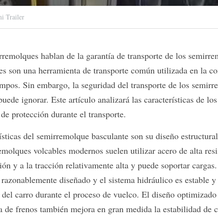
 Trailer
rremolques hablan de la garantía de transporte de los semirre
s son una herramienta de transporte común utilizada en la con
ampos. Sin embargo, la seguridad del transporte de los semirr
uede ignorar. Este artículo analizará las características de lo
de protección durante el transporte.
ísticas del semirremolque basculante son su diseño estructural
molques volcables modernos suelen utilizar acero de alta resis
sión y a la tracción relativamente alta y puede soportar carga
 razonablemente diseñado y el sistema hidráulico es estable y 
d del carro durante el proceso de vuelco. El diseño optimizado 
a de frenos también mejora en gran medida la estabilidad de c