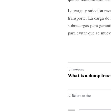
La carga y sujeción raz
transporte. La carga de
sobrecargas para garanti
para evitar que se mueva
Previous
What is a dump truc
Return to site