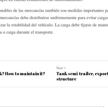
onables de las mercancías también son medidas importantes par
 mercancías debe distribuirse uniformemente para evitar cargas
zar la estabilidad del vehículo. La carga debe fijarse de maner
 o caiga durante el transporte.
Next
k? How to maintain it?
Tank semi-trailer, export
structure