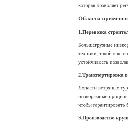
которая позволяет рег
Области применен
1.Перевозка строите
Большегрузные низкор
техники, такой как эк
устойчивость позволя
2.Транспортировка в
Лопасти ветряных тур
низкорамные прицепы 
чтобы гарантировать 
3.Производство круп