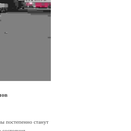
пов
ы постепенно станут 
 состояния 