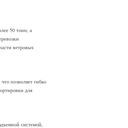
ее 50 тонн, а 
еревозки 
пасти ветровых 
то позволяет гибко 
ортировки для 
дъемной системой, 