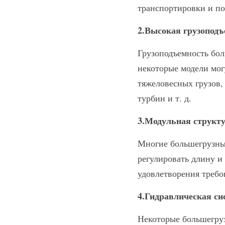
транспортировки и по
2.Высокая грузоподъ
Грузоподъемность бол
некоторые модели могу
тяжеловесных грузов,
турбин и т. д.
3.Модульная структ
Многие большегрузны
регулировать длину и
удовлетворения требо
4.Гидравлическая си
Некоторые большегру