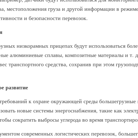
ва, местоположения груза и другой информации в режиме
ивности и безопасности перевозок.
я
узных низкорамных прицепах будут использоваться более
ные алюминиевые сплавы, композитные материалы и т. д.,
вес транспортного средства, сохранив при этом грузопод
ое развитие
 требований к охране окружающей среды большегрузные 
ьзовать новые системы энергоснабжения, такие как элект
тобы сократить выбросы углерода во время транспортиро
ументом современных логистических перевозок, большег