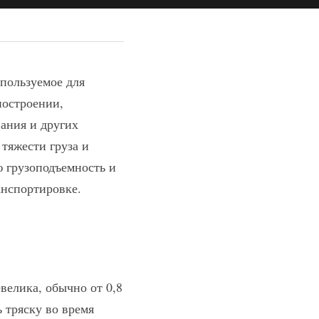
ользуемое для 
остроении, 
ания и других 
тяжести груза и 
 грузоподъемность и 
анспортировке.
елика, обычно от 0,8 
 тряску во время 