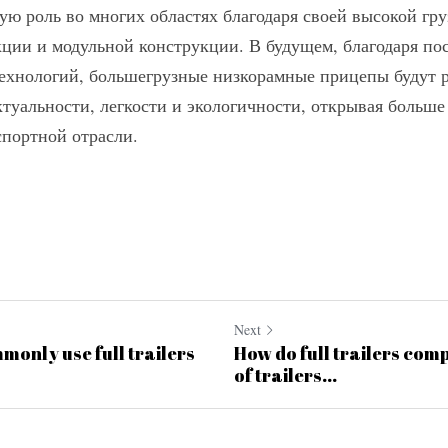
ю роль во многих областях благодаря своей высокой гру
ции и модульной конструкции. В будущем, благодаря пос
хнологий, большегрузные низкорамные прицепы будут ра
туальности, легкости и экологичности, открывая больше
спортной отрасли.
Next
monly use full trailers
How do full trailers com
of trailers...