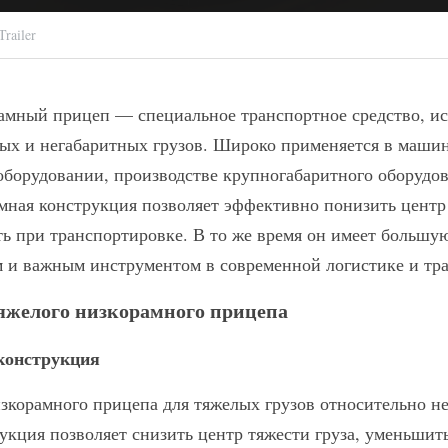
railer
мный прицеп — специальное транспортное средство, исп
ых и негабаритных грузов. Широко применяется в машин
оборудовании, производстве крупногабаритного оборудов
амная конструкция позволяет эффективно понизить центр 
ь при транспортировке. В то же время он имеет большую
 и важным инструментом в современной логистике и тр
яжелого низкорамного прицепа
конструкция
корамного прицепа для тяжелых грузов относительно нев
рукция позволяет снизить центр тяжести груза, уменьшить