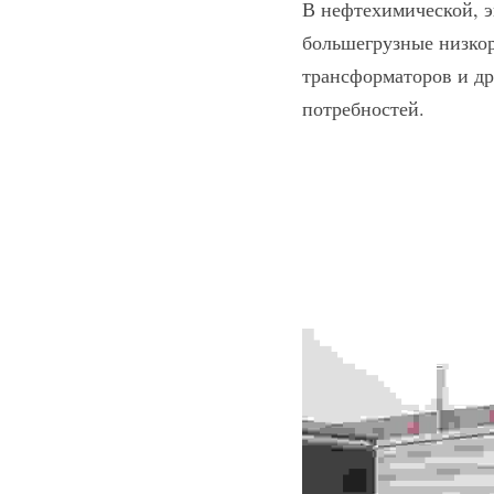
В нефтехимической, э
большегрузные низкор
трансформаторов и др
потребностей.