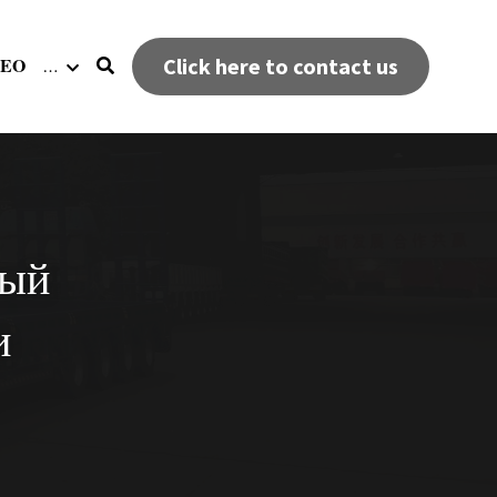
DEO
Click here to contact us
…
ый 
 