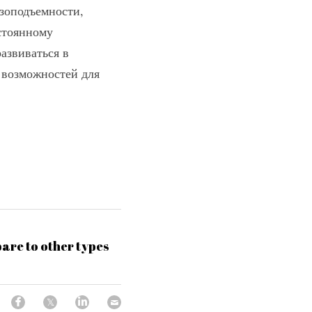
зоподъемности, 
тоянному 
звиваться в 
 возможностей для 
pare to other types