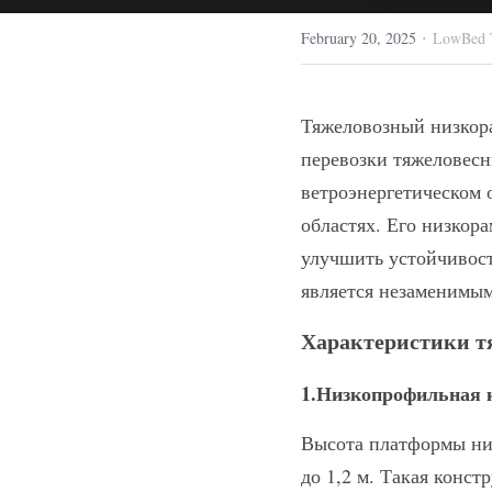
·
February 20, 2025
LowBed T
Тяжеловозный низкора
перевозки тяжеловесн
ветроэнергетическом 
областях. Его низкор
улучшить устойчивост
является незаменимым
Характеристики т
1.Низкопрофильная 
Высота платформы низ
до 1,2 м. Такая конст