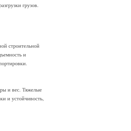
азгрузки грузов.
ой строительной 
дъемность и 
портировки.
ы и вес. Тяжелые 
и и устойчивость, 