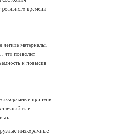
 реального времени 
 легкие материалы, 
 что позволит 
ъемность и повысив 
низкорамные прицепы 
рический или 
вки.
рузные низкорамные 