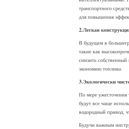
транспортного средст
для повышения эффект
2.Легкая конструкци
В будущем в большегр
такие как высокопроч
снизить собственный 
экономию топлива.
3.Экологически чист
По мере ужесточения
будут все чаще испол
водородный привод, ч
Будучи важным инстр