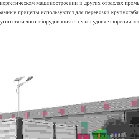
нергетическом машиностроении и других отраслях пром
амные прицепы используются для перевозки крупногабар
угого тяжелого оборудования с целью удовлетворения ос