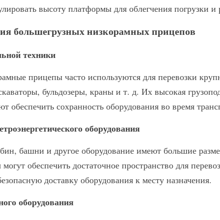
улировать высоту платформы для облегчения погрузки и р
ия большегрузных низкорамных прицепов
льной техники
амные прицепы часто используются для перевозки крупн
скаваторы, бульдозеры, краны и т. д. Их высокая грузопо
ют обеспечить сохранность оборудования во время транс
етроэнергетического оборудования
бин, башни и другое оборудование имеют большие размер
могут обеспечить достаточное пространство для перевозк
безопасную доставку оборудования к месту назначения.
ного оборудования