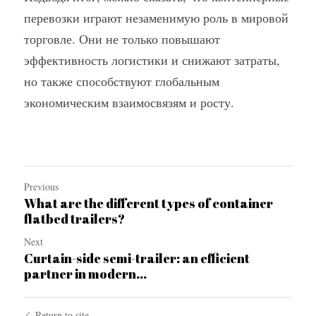
перевозки играют незаменимую роль в мировой 
торговле. Они не только повышают 
эффективность логистики и снижают затраты, 
но также способствуют глобальным 
экономическим взаимосвязям и росту.
Previous
What are the different types of container
flatbed trailers?
Next
Curtain-side semi-trailer: an efficient
partner in modern...
Return to site